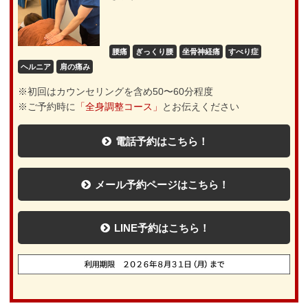
腰痛
ぎっくり腰
坐骨神経痛
すべり症
ヘルニア
肩の痛み
※初回はカウンセリングを含め50〜60分程度
※ご予約時に
「全身調整コース」
とお伝えください
電話予約はこちら！
メール予約ページはこちら！
LINE予約はこちら！