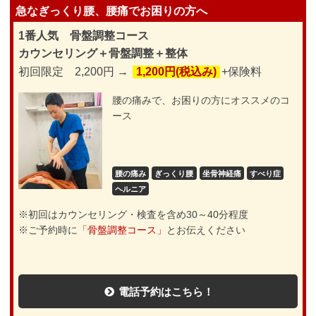
急なぎっくり腰、腰痛でお困りの方へ
1番人気 骨盤調整コース
カウンセリング＋骨盤調整＋整体
初回限定 2,200円 →
1,200円(税込み)
+保険料
腰の痛みで、お困りの方にオススメのコ
ース
腰の痛み
ぎっくり腰
坐骨神経痛
すべり症
ヘルニア
※初回はカウンセリング・検査を含め30～40分程度
※ご予約時に
「骨盤調整コース」
とお伝えください
電話予約はこちら！