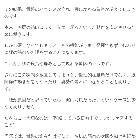
その結果、骨盤のバランスが崩れ、腰にかかる負担が増えてしまう
のです。
本来、お尻の筋肉は歩く・立つ・座るといった動作を安定させるた
めに働きます。
しかし硬くなってしまうと、その機能がうまく発揮できず、代わり
に腰の筋肉が無理をすることになります。
これが、腰の疲労や痛みとして現れる原因の一つです。
さらにこの状態を放置してしまうと、慢性的な腰痛だけでなく、股
関節の動きが悪くなったり、姿勢の崩れにつながることもありま
す。
「腰が原因だと思っていたら、実はお尻だった」というケースは少
なくありません。
だからこそ大切なのは、“関連している筋肉までしっかりケアする
こと”。
当院では、骨盤の歪みだけでなく、お尻の筋肉の状態や動きも細か