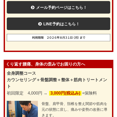
メール予約ページはこちら！
LINE予約はこちら！
くり返す腰痛、身体の歪みでお困りの方へ
全身調整コース
カウンセリング＋骨盤調整＋整体＋筋肉トリートメン
ト
初回限定 4,000円 →
3,000円(税込み)
+保険料
骨盤、肩甲骨、頚椎を整え関節や筋肉を
元の状態に戻し、痛みや姿勢の改善に導
きます。