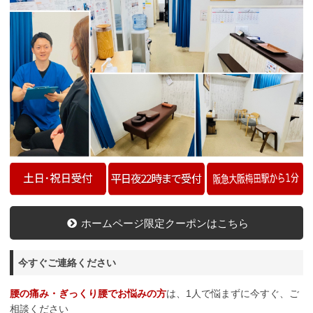
ホームページ限定クーポンはこちら
今すぐご連絡ください
腰の痛み・ぎっくり腰でお悩みの方
は、1人で悩まずに今すぐ、ご
相談ください