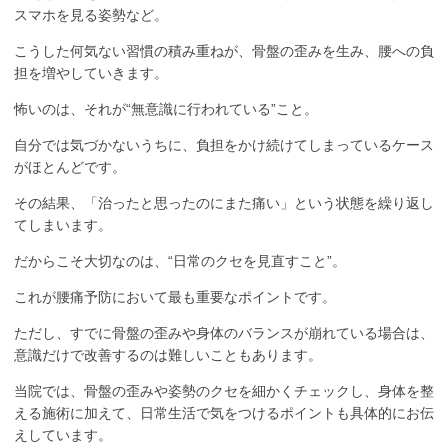
スマホを見る姿勢など。
こうした何気ない習慣の積み重ねが、骨盤の歪みを生み、腰への負
担を増やしていきます。
怖いのは、それが“無意識に行われている”こと。
自分では気づかないうちに、負担をかけ続けてしまっているケース
がほとんどです。
その結果、「治ったと思ったのにまた痛い」という状態を繰り返し
てしまいます。
だからこそ大切なのは、“日常のクセを見直すこと”。
これが腰痛予防において最も重要なポイントです。
ただし、すでに骨盤の歪みや身体のバランスが崩れている場合は、
意識だけで改善するのは難しいこともあります。
当院では、骨盤の歪みや姿勢のクセを細かくチェックし、身体を整
える施術に加えて、日常生活で気をつけるポイントも具体的にお伝
えしています。