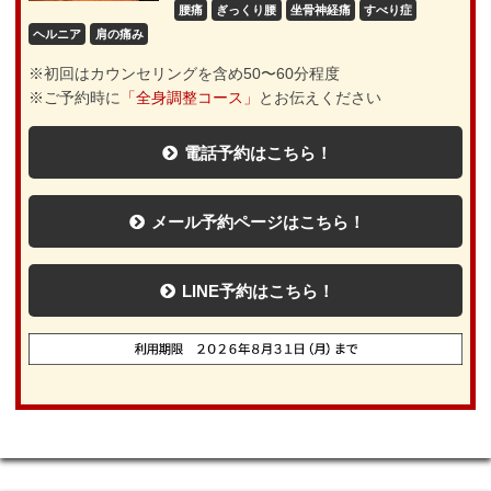
腰痛
ぎっくり腰
坐骨神経痛
すべり症
ヘルニア
肩の痛み
※初回はカウンセリングを含め50〜60分程度
※ご予約時に
「全身調整コース」
とお伝えください
電話予約はこちら！
メール予約ページはこちら！
LINE予約はこちら！