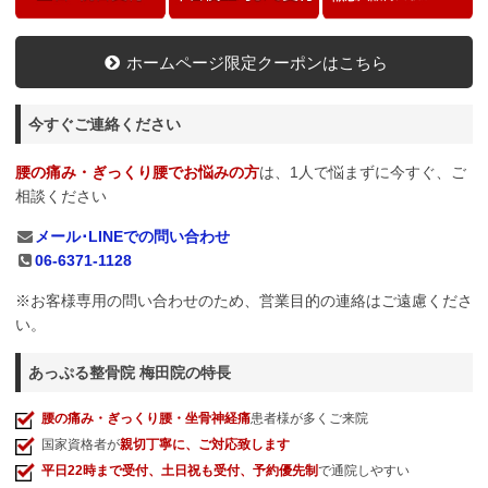
ホームページ限定クーポンはこちら
今すぐご連絡ください
腰の痛み・ぎっくり腰でお悩みの方
は、1人で悩まずに今すぐ、ご
相談ください
メール･LINEでの問い合わせ
06-6371-1128
※お客様専用の問い合わせのため、営業目的の連絡はご遠慮くださ
い。
あっぷる整骨院 梅田院の特長
腰の痛み・ぎっくり腰・坐骨神経痛
患者様が多くご来院
国家資格者が
親切丁寧に、ご対応致します
平日22時まで受付、土日祝も受付、予約優先制
で通院しやすい